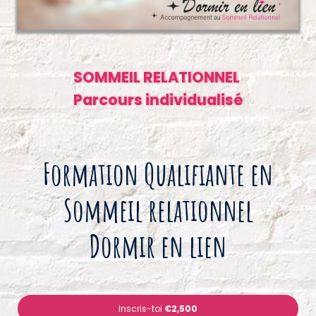
SOMMEIL RELATIONNEL
Parcours individualisé
Formation Qualifiante en
Sommeil relationnel
Dormir en lien
Inscris-toi
€2,500