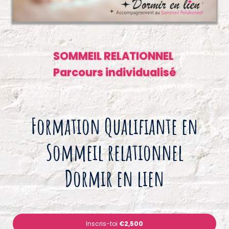
SOMMEIL RELATIONNEL
Parcours individualisé
Formation Qualifiante en
Sommeil relationnel
Dormir en lien
Inscris-toi
€2,500