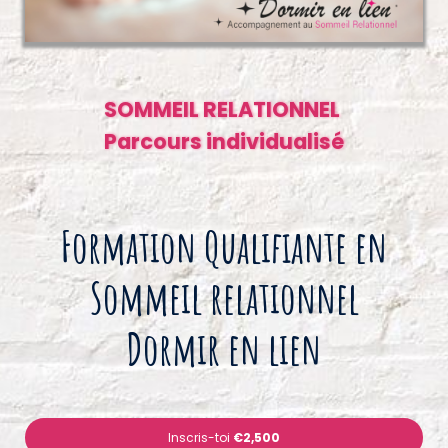
SOMMEIL RELATIONNEL
Parcours individualisé
Formation Qualifiante en
Sommeil relationnel
Dormir en lien
Inscris-toi
€2,500