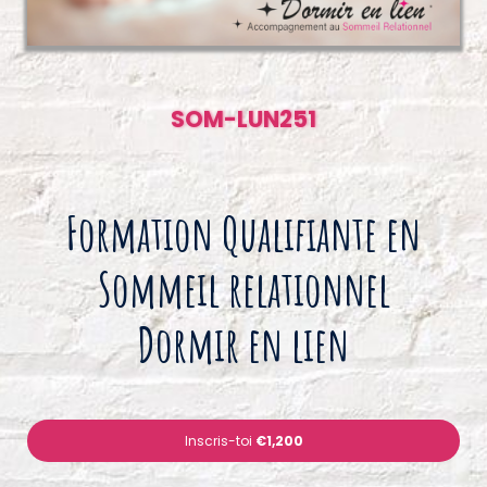
SOM-LUN251
Formation Qualifiante en
Sommeil relationnel
Dormir en lien
Inscris-toi
€1,200