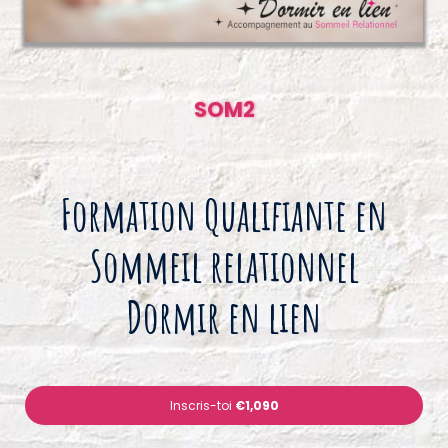
SOM2
Formation Qualifiante en
Sommeil relationnel
Dormir en lien
Inscris-toi
€1,090