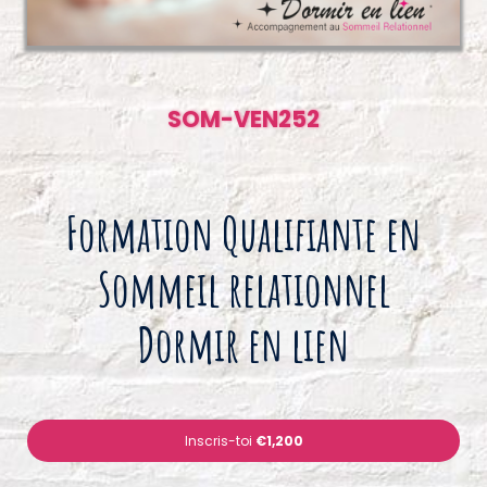
SOM-VEN252
Formation Qualifiante en
Sommeil relationnel
Dormir en lien
Inscris-toi
€1,200